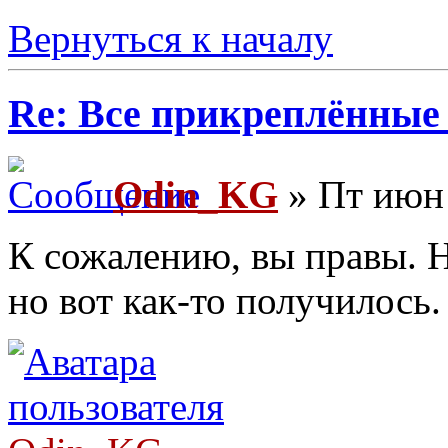
Вернуться к началу
Re: Все прикреплённые
Odin_KG
» Пт июн 
К сожалению, вы правы. Н
но вот как-то получилось.