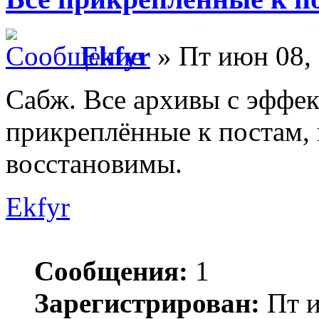
Ekfyr
» Пт июн 08, 
Сабж. Все архивы с эффек
прикреплённые к постам,
восстановимы.
Ekfyr
Сообщения:
1
Зарегистрирован:
Пт и