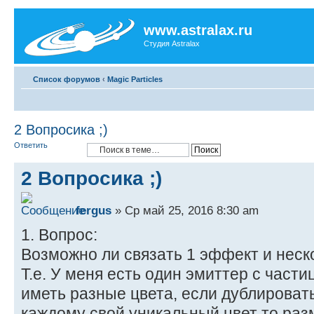
www.astralax.ru
Студия Astralax
Список форумов
‹
Magic Particles
2 Вопросика ;)
Ответить
2 Вопросика ;)
fergus
» Ср май 25, 2016 8:30 am
1. Вопрос:
Возможно ли связать 1 эффект и неск
Т.е. У меня есть один эмиттер с част
иметь разные цвета, если дублировать
каждому свой уникальный цвет то раз