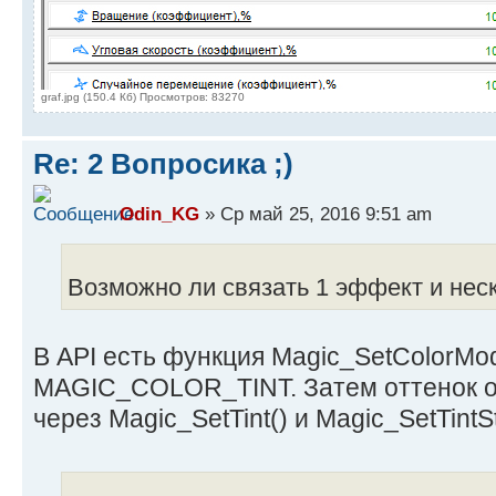
graf.jpg (150.4 Кб) Просмотров: 83270
Re: 2 Вопросика ;)
Odin_KG
» Ср май 25, 2016 9:51 am
Возможно ли связать 1 эффект и нес
В API есть функция Magic_SetColorMod
MAGIC_COLOR_TINT. Затем оттенок о
через Magic_SetTint() и Magic_SetTintSt