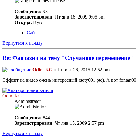
Сообщения:
98
Зарегистрирован:
Пт янв 16, 2009 9:05 pm
Откуда:
Kyiv
Сайт
Вернуться к началу
Re: Фантазии на тему "Случайное перемещение"
Odin_KG
» Пн окт 26, 2015 12:52 pm
Эффект на видео очень интересный (soty001.ptc). А вот fontan00
Odin_KG
Administrator
Сообщения:
844
Зарегистрирован:
Чт янв 15, 2009 2:57 pm
Вернуться к началу