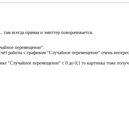
л... там всегда прямая и эмиттер поворачивается.
учайное перемещение".
счёт работы с графиком "Случайное перемещение" очень интерес
афике "Случайное перемещение" с 0 до 0,1 то картинка тоже пол