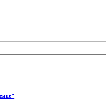
ение"