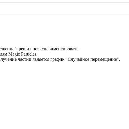
ещение", решил поэкспериментировать.
ям Magic Particles.
лучение частиц является график "Случайное перемещение".