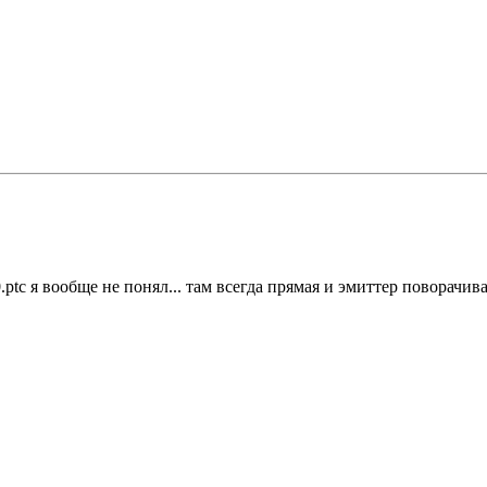
.ptc я вообще не понял... там всегда прямая и эмиттер поворачива