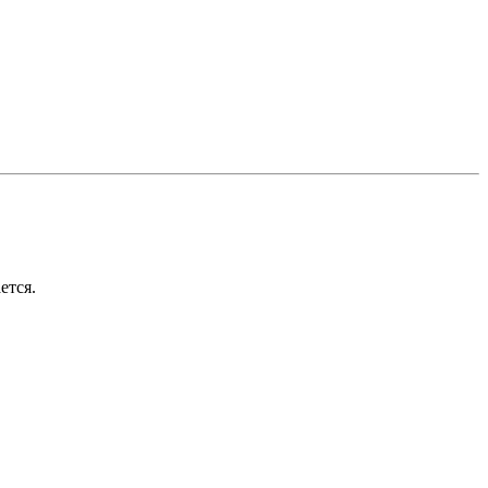
ется.