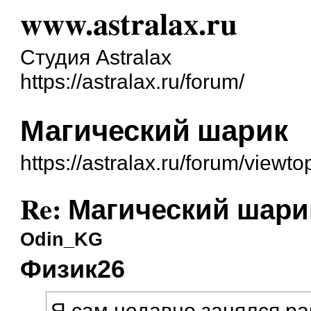
www.astralax.ru
Студия Astralax
https://astralax.ru/forum/
Магический шарик
https://astralax.ru/forum/viewt
Re: Магический шари
Odin_KG
Физик26
Я сам недавно занялся ра