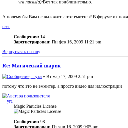
__yra писал(а):
Вот так приблизительно.
А почему бы Вам не выложить этот емиттер? В форуме их пок
user
Сообщения:
14
Зарегистрирован:
Пн фев 16, 2009 11:21 pm
Вернуться к началу
Re: Магический шарик
__yra
» Вт мар 17, 2009 2:51 pm
потому что это не эммитер, а просто видео для иллюстрации
__yra
Magic Particles License
Сообщения:
98
Зарегистрирован:
Пт янв 16, 2009 9:05 pm