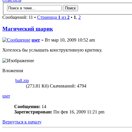
Сообщений: 11 •
Страница
1
из
2
•
1
,
2
Магический шарик
user
» Вт мар 10, 2009 10:52 am
Хотелось бы услышать конструктивную критику.
Вложения
ball.zip
(273.81 Кб) Скачиваний: 4794
user
Сообщения:
14
Зарегистрирован:
Пн фев 16, 2009 11:21 pm
Вернуться к началу