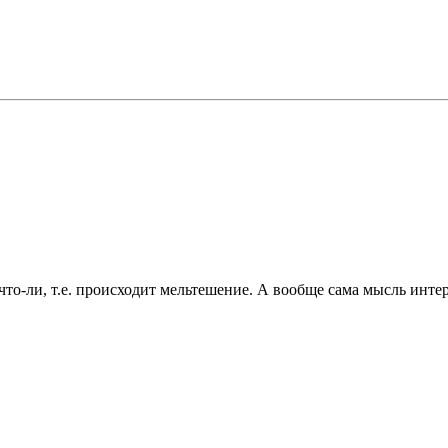
то-ли, т.е. происходит мельтешение. А вообще сама мысль интер