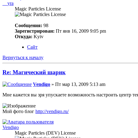
__yra
Magic Particles License
Сообщения:
98
Зарегистрирован:
Пт янв 16, 2009 9:05 pm
Откуда:
Kyiv
Сайт
Вернуться к началу
Re: Магический шарик
Vendigo
» Пт мар 13, 2009 5:13 am
Мне кажется вы зря упускаете возможность настроить центр те
Мой фото блог
http://vendigo.ru/
Vendigo
Magic Particles (DEV) License