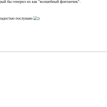
орый бы генерил их как "волшебный фонтанчик".
с радостью послушаю