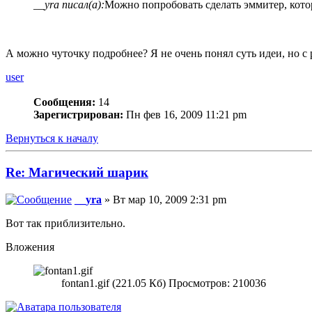
__yra писал(а):
Можно попробовать сделать эммитер, кот
А можно чуточку подробнее? Я не очень понял суть идеи, но 
user
Сообщения:
14
Зарегистрирован:
Пн фев 16, 2009 11:21 pm
Вернуться к началу
Re: Магический шарик
__yra
» Вт мар 10, 2009 2:31 pm
Вот так приблизительно.
Вложения
fontan1.gif (221.05 Кб) Просмотров: 210036