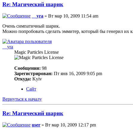
Re: Магический шарик
__yra
» Вт мар 10, 2009 11:54 am
Очень симпатичный шарик.
Можно попробовать сделать эммитер, который бы генерил их 
__yra
Magic Particles License
Сообщения:
98
Зарегистрирован:
Пт янв 16, 2009 9:05 pm
Откуда:
Kyiv
Сайт
Вернуться к началу
Re: Магический шарик
user
» Вт мар 10, 2009 12:17 pm