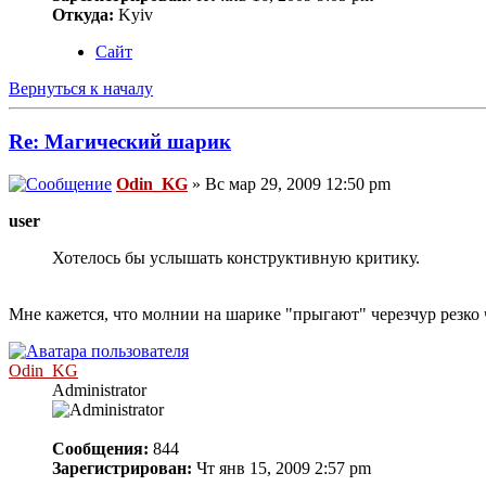
Откуда:
Kyiv
Сайт
Вернуться к началу
Re: Магический шарик
Odin_KG
» Вс мар 29, 2009 12:50 pm
user
Хотелось бы услышать конструктивную критику.
Мне кажется, что молнии на шарике "прыгают" черезчур резко ч
Odin_KG
Administrator
Сообщения:
844
Зарегистрирован:
Чт янв 15, 2009 2:57 pm