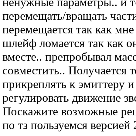
ненужные параметры.. и т
перемещать/вращать части
перемещается так как мне 
шлейф ломается так как о
вместе.. препробывал мас
совместить.. Получается т
прикреплять к эмиттеру и
регулировать движение зв
Поскажите возможные реше
по тз пользуемся версией 