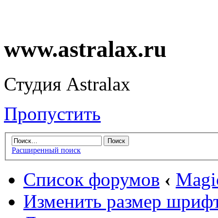
www.astralax.ru
Студия Astralax
Пропустить
Расширенный поиск
Список форумов
‹
Magic
Изменить размер шриф