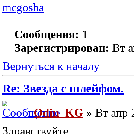
mcgosha
Сообщения:
1
Зарегистрирован:
Вт а
Вернуться к началу
Re: Звезда с шлейфом.
Odin_KG
» Вт апр 
Здравствуйте,