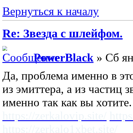
Вернуться к началу
Re: Звезда с шлейфом.
PowerBlack
» Сб ян
Да, проблема именно в эт
из эмиттера, а из частиц з
именно так как вы хотите.
https://zerkalovip.site/
https
https://zerkalo1xbet.site/