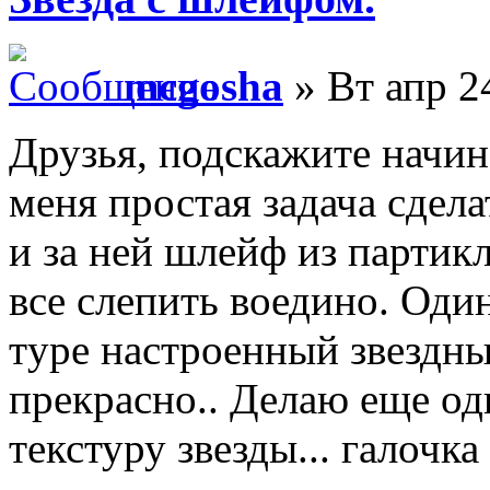
mcgosha
» Вт апр 2
Друзья, подскажите начи
меня простая задача сдел
и за ней шлейф из партикл
все слепить воедино. Один 
тype настроенный звездны
прекрасно.. Делаю еще оди
текстуру звезды... галочк