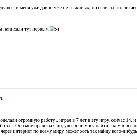
дущее, и меня уже давно уже нет в живых, но если ты это читаеш
 вы написали тут первым
ет
оделали огромную работу... играл в 7 лет в эту игру, сейчас 14, и
ты... Она мне нравиться но, увы, я не могу найти с кем в нее п
через интернет по всему миру, может хоть так найду кого-нибудь