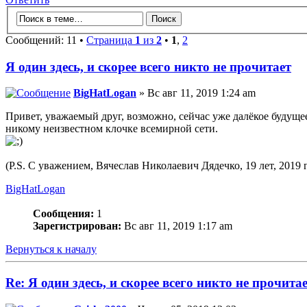
Сообщений: 11 •
Страница
1
из
2
•
1
,
2
Я один здесь, и скорее всего никто не прочитает
BigHatLogan
» Вс авг 11, 2019 1:24 am
Привет, уважаемый друг, возможно, сейчас уже далёкое будущее
никому неизвестном клочке всемирной сети.
(P.S. С уважением, Вячеслав Николаевич Дядечко, 19 лет, 2019 
BigHatLogan
Сообщения:
1
Зарегистрирован:
Вс авг 11, 2019 1:17 am
Вернуться к началу
Re: Я один здесь, и скорее всего никто не прочита