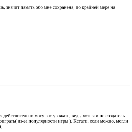
ь, значит память обо мне сохранена, по крайней мере на
 я действительно могу вас уважать, ведь, хоть я и не создатель
оиграть( из-за популярности игры ). Кстати, если можно, могли
(