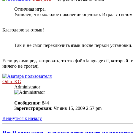
Отличная игра.
Удивлён, что молодое поколение оценило. Играл с сыном 
Благодарю за отзыв!
Так и не смог переключить язык после первой установки.
Если руками редактировать, то это файл language.ctl, которы
ничего не трогая).
Odin_KG
Administrator
Сообщения:
844
Зарегистрирован:
Чт янв 15, 2009 2:57 pm
Вернуться к началу
Re: Я один здесь, и скорее всего никто не прочита