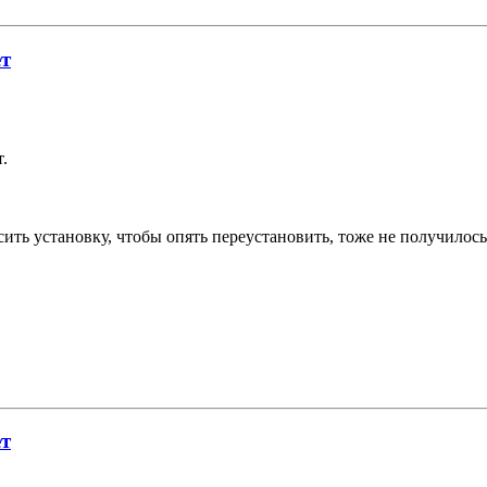
ет
.
сить установку, чтобы опять переустановить, тоже не получилось
ет