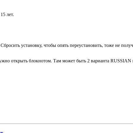
15 лет.
 Сбросить установку, чтобы опять переустановить, тоже не полу
й нужно открыть блокнотом. Там может быть 2 варианта RUSSIAN
ет