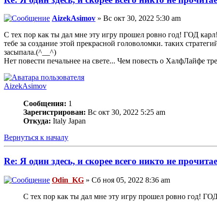
AizekAsimov
» Вс окт 30, 2022 5:30 am
С тех пор как ты дал мне эту игру прошел ровно год! ГОД карл
тебе за создание этой прекрасной головоломки. таких стратегий
засыпала.(^__^)
Нет повести печальнее на свете... Чем повесть о ХалфЛайфе тр
AizekAsimov
Сообщения:
1
Зарегистрирован:
Вс окт 30, 2022 5:25 am
Откуда:
Italy Japan
Вернуться к началу
Re: Я один здесь, и скорее всего никто не прочита
Odin_KG
» Сб ноя 05, 2022 8:36 am
С тех пор как ты дал мне эту игру прошел ровно год! ГОД