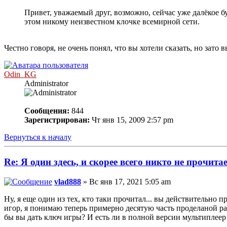
Привет, уважаемый друг, возможно, сейчас уже далёкое бу
этом никому неизвестном клочке всемирной сети.
Честно говоря, не очень понял, что вы хотели сказать, но зато
Odin_KG
Administrator
Сообщения:
844
Зарегистрирован:
Чт янв 15, 2009 2:57 pm
Вернуться к началу
Re: Я один здесь, и скорее всего никто не прочита
vlad888
» Вс янв 17, 2021 5:05 am
Ну, я еще один из тех, кто таки прочитал... вы действительно пр
игор, я понимаю теперь примерно десятую часть проделаной рабо
бы вы дать ключ игры? И есть ли в полной версии мультиплеер 