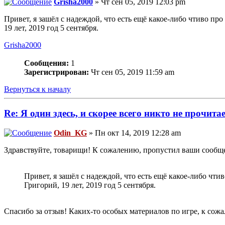
Grisha2000
» Чт сен 05, 2019 12:03 pm
Привет, я зашёл с надеждой, что есть ещё какое-либо чтиво пр
19 лет, 2019 год 5 сентября.
Grisha2000
Сообщения:
1
Зарегистрирован:
Чт сен 05, 2019 11:59 am
Вернуться к началу
Re: Я один здесь, и скорее всего никто не прочита
Odin_KG
» Пн окт 14, 2019 12:28 am
Здравствуйте, товарищи! К сожалению, пропустил ваши сообщен
Привет, я зашёл с надеждой, что есть ещё какое-либо чти
Григорий, 19 лет, 2019 год 5 сентября.
Спасибо за отзыв! Каких-то особых материалов по игре, к сожа