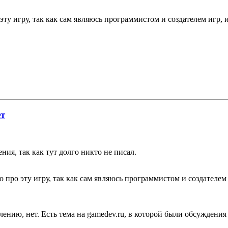
о эту игру, так как сам являюсь программистом и создателем игр
ет
ия, так как тут долго никто не писал.
во про эту игру, так как сам являюсь программистом и создателе
лению, нет. Есть тема на gamedev.ru, в которой были обсуждения