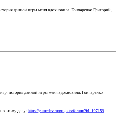
, история данной игры меня вдохновила. Гончаренко Григорий,
м игр, история данной игры меня вдохновила. Гончаренко
 по этому делу:
https://gamedev.ru/projects/forum/?id=197159