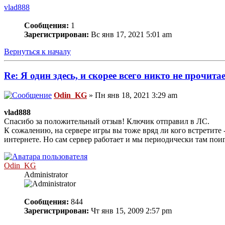
vlad888
Сообщения:
1
Зарегистрирован:
Вс янв 17, 2021 5:01 am
Вернуться к началу
Re: Я один здесь, и скорее всего никто не прочита
Odin_KG
» Пн янв 18, 2021 3:29 am
vlad888
Спасибо за положительный отзыв! Ключик отправил в ЛС.
К сожалению, на сервере игры вы тоже вряд ли кого встретите -
интернете. Но сам сервер работает и мы периодически там пои
Odin_KG
Administrator
Сообщения:
844
Зарегистрирован:
Чт янв 15, 2009 2:57 pm