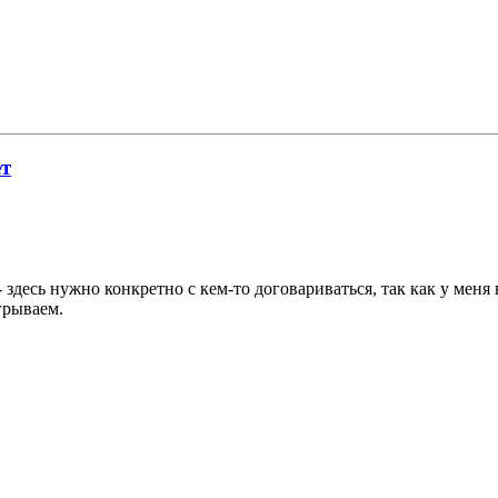
ет
 здесь нужно конкретно с кем-то договариваться, так как у меня
грываем.