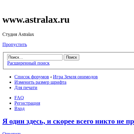
www.astralax.ru
Студия Astralax
Пропустить
Расширенный поиск
Список форумов
‹
Игра Земля онимодов
Изменить размер шрифта
Для печати
FAQ
Регистрация
Вход
Я один здесь, и скорее всего никто не п
Ответить