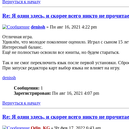
Вернуться к началу
Re: Я один здесь, и скорее всего никто не прочита
denissh
» Пн авг 16, 2021 4:22 pm
Отличная игра.
Удивлён, что молодое поколение оценило. Играл с сыном 15 лет
Интересный баланс.
Ещё не полностью освоили все юниты, но будем стараться.
Так и не смог переключить язык после первой установки. Сбро
При запуске редактора карт выбор языка не влияет на игру.
denissh
Сообщения:
1
Зарегистрирован:
Пн авг 16, 2021 4:07 pm
Вернуться к началу
Re: Я один здесь, и скорее всего никто не прочита
Odin_KG
» Чт фев 17, 2022 6:43 am