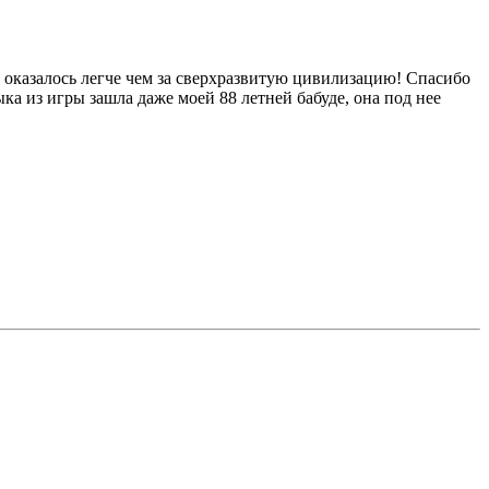
ь оказалось легче чем за сверхразвитую цивилизацию! Спасибо
ыка из игры зашла даже моей 88 летней бабуде, она под нее