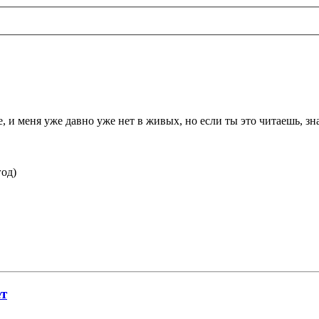
, и меня уже давно уже нет в живых, но если ты это читаешь, зн
год)
ет