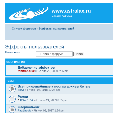
www.astralax.ru
Студия Astralax
Список форумов
‹
Эффекты пользователей
Эффекты пользователей
Новая тема
ОБЪЯВЛЕНИЯ
Добавление эффектов
trinitrone100
» Ср апр 22, 2009 2:55 pm
ТЕМЫ
Все прикреплённые к постам архивы битые
Ekfyr
» Пт июн 08, 2018 12:28 am
Рамки
KSW-1354
» Пт июл 24, 2009 8:05 pm
Фаербольчик.
Pag1iaccio
» Чт ноя 09, 2017 1:34 pm