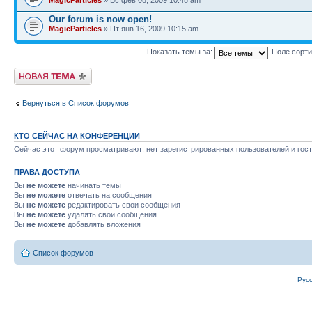
Our forum is now open!
MagicParticles
» Пт янв 16, 2009 10:15 am
Показать темы за:
Поле сорт
Новая тема
Вернуться в Список форумов
КТО СЕЙЧАС НА КОНФЕРЕНЦИИ
Сейчас этот форум просматривают: нет зарегистрированных пользователей и гост
ПРАВА ДОСТУПА
Вы
не можете
начинать темы
Вы
не можете
отвечать на сообщения
Вы
не можете
редактировать свои сообщения
Вы
не можете
удалять свои сообщения
Вы
не можете
добавлять вложения
Список форумов
Рус