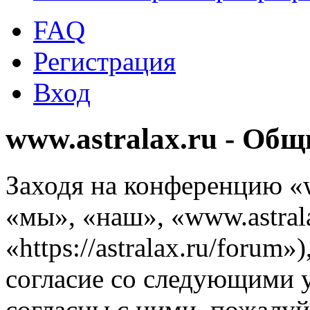
FAQ
Регистрация
Вход
www.astralax.ru - Об
Заходя на конференцию «w
«мы», «наш», «www.astrala
«https://astralax.ru/forum
согласие со следующими 
согласны с ними, пожалуйс