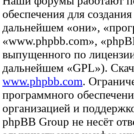
Наши форумы работают п
обеспечения для создани
дальнейшем «они», «прог
«www.phpbb.com», «phpBB
выпущенного по лицензии
дальнейшем «GPL»). Скач
www.phpbb.com
. Огранич
программного обеспечени
организацией и поддержк
phpBB Group не несёт отве