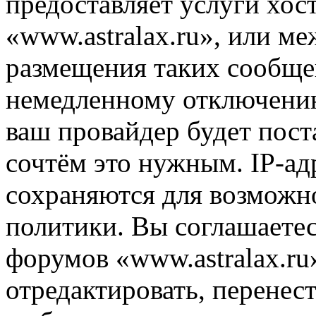
предоставляет услуги хос
«www.astralax.ru», или м
размещения таких сообще
немедленному отключению
ваш провайдер будет пост
сочтём это нужным. IP-ад
сохраняются для возможн
политики. Вы соглашаетес
форумов «www.astralax.ru
отредактировать, перенес