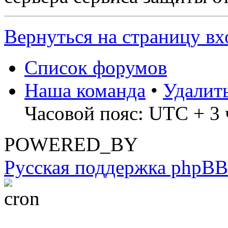
Вернуться на страницу вх
Список форумов
Наша команда
•
Удалит
Часовой пояс: UTC + 3 
POWERED_BY
Русская поддержка phpBB