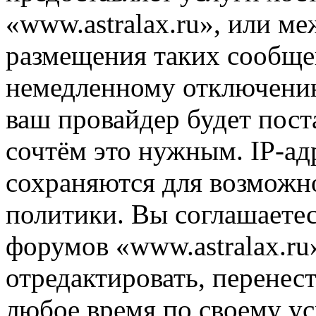
«www.astralax.ru», или м
размещения таких сообще
немедленному отключению
ваш провайдер будет пост
сочтём это нужным. IP-ад
сохраняются для возможн
политики. Вы соглашаетес
форумов «www.astralax.ru
отредактировать, перенес
любое время по своему ус