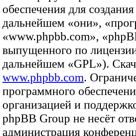
обеспечения для создани
дальнейшем «они», «прог
«www.phpbb.com», «phpBB
выпущенного по лицензии
дальнейшем «GPL»). Скач
www.phpbb.com
. Огранич
программного обеспечени
организацией и поддержк
phpBB Group не несёт отве
администрация конференци