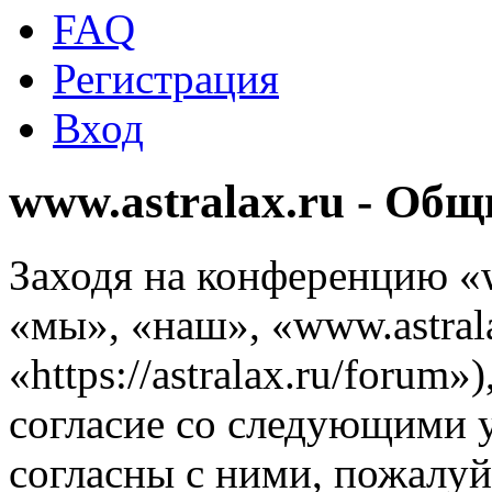
FAQ
Регистрация
Вход
www.astralax.ru - Об
Заходя на конференцию «w
«мы», «наш», «www.astrala
«https://astralax.ru/forum
согласие со следующими 
согласны с ними, пожалуйс