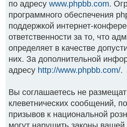
по адресу
www.phpbb.com
. Ог
программного обеспечения php
поддержкой интернет-конферен
ответственности за то, что а
определяет в качестве допуст
них. За дополнительной инфо
адресу
http://www.phpbb.com/
.
Вы соглашаетесь не размещат
клеветнических сообщений, п
призывов к национальной розн
могут нарушить законы вашей 