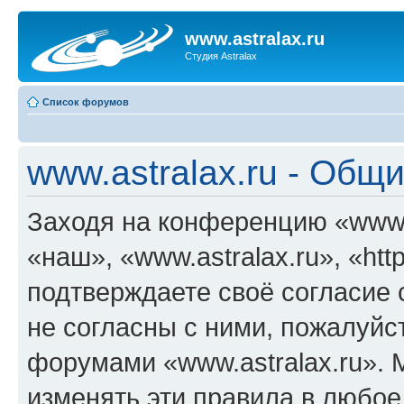
www.astralax.ru
Студия Astralax
Список форумов
www.astralax.ru - Общ
Заходя на конференцию «www.a
«наш», «www.astralax.ru», «https
подтверждаете своё согласие
не согласны с ними, пожалуйст
форумами «www.astralax.ru». 
изменять эти правила в любое