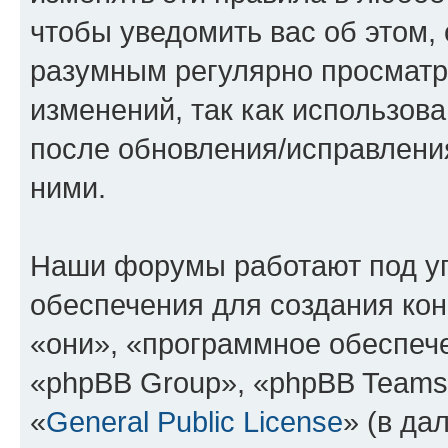
чтобы уведомить вас об этом,
разумным регулярно просматри
изменений, так как использов
после обновления/исправления
ними.
Наши форумы работают под у
обеспечения для создания ко
«они», «программное обеспеч
«phpBB Group», «phpBB Teams
«
General Public License
» (в да