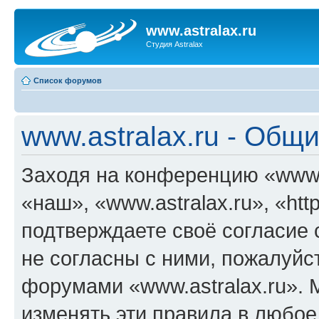
www.astralax.ru
Студия Astralax
Список форумов
www.astralax.ru - Общ
Заходя на конференцию «www.a
«наш», «www.astralax.ru», «https
подтверждаете своё согласие
не согласны с ними, пожалуйст
форумами «www.astralax.ru». 
изменять эти правила в любое