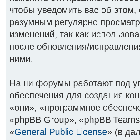
чтобы уведомить вас об этом,
разумным регулярно просматри
изменений, так как использов
после обновления/исправления
ними.
Наши форумы работают под у
обеспечения для создания ко
«они», «программное обеспеч
«phpBB Group», «phpBB Teams
«
General Public License
» (в да