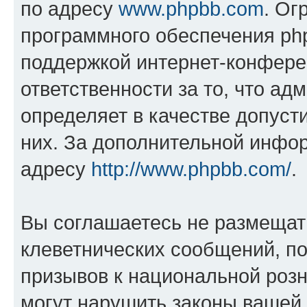
по адресу
www.phpbb.com
. Ог
программного обеспечения php
поддержкой интернет-конферен
ответственности за то, что а
определяет в качестве допуст
них. За дополнительной инфо
адресу
http://www.phpbb.com/
.
Вы соглашаетесь не размещат
клеветнических сообщений, п
призывов к национальной розн
могут нарушить законы вашей 