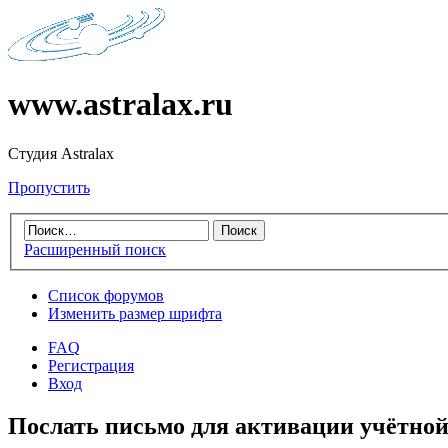
www.astralax.ru
Студия Astralax
Пропустить
Расширенный поиск
Список форумов
Изменить размер шрифта
FAQ
Регистрация
Вход
Послать письмо для активации учётной