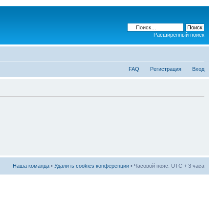
Расширенный поиск
FAQ
Регистрация
Вход
Наша команда
•
Удалить cookies конференции
• Часовой пояс: UTC + 3 часа