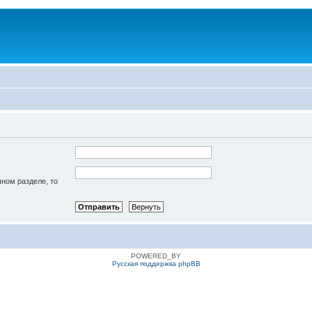
чном разделе, то
POWERED_BY
Русская поддержка phpBB