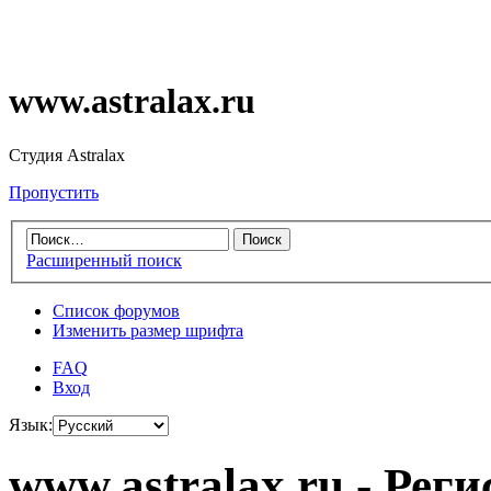
www.astralax.ru
Студия Astralax
Пропустить
Расширенный поиск
Список форумов
Изменить размер шрифта
FAQ
Вход
Язык:
www.astralax.ru - Рег