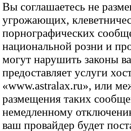
Вы соглашаетесь не разм
угрожающих, клеветниче
порнографических сообще
национальной розни и пр
могут нарушить законы ва
предоставляет услуги хос
«www.astralax.ru», или м
размещения таких сообще
немедленному отключению
ваш провайдер будет пост