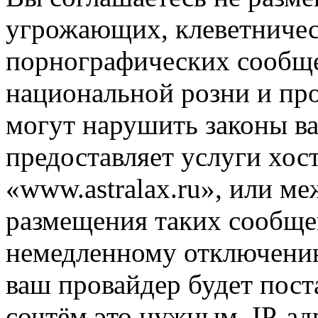
угрожающих, клеветниче
порнографических сообще
национальной розни и пр
могут нарушить законы ва
предоставляет услуги хос
«www.astralax.ru», или м
размещения таких сообще
немедленному отключению
ваш провайдер будет пост
сочтём это нужным. IP-ад