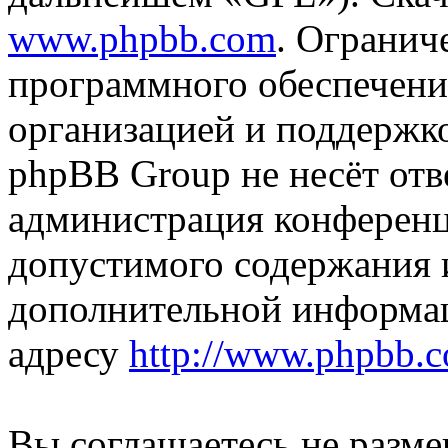
www.phpbb.com
. Огранич
программного обеспечени
организацией и поддержк
phpBB Group не несёт отве
администрация конференци
допустимого содержания и
дополнительной информа
адресу
http://www.phpbb.
Вы соглашаетесь не разм