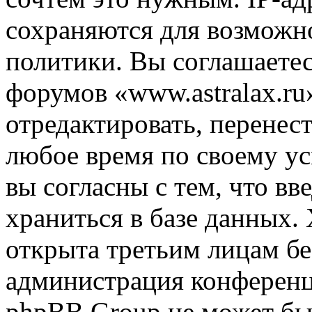
сохраняются для возможн
политики. Вы соглашаетес
форумов «www.astralax.ru
отредактировать, перенес
любое время по своему ус
вы согласны с тем, что в
храниться в базе данных.
открыта третьим лицам бе
администрация конференци
phpBB Group не может быт