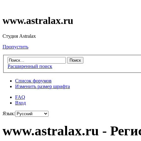
www.astralax.ru
Студия Astralax
Пропустить
Расширенный поиск
Список форумов
Изменить размер шрифта
FAQ
Вход
Язык:
www.astralax.ru - Рег