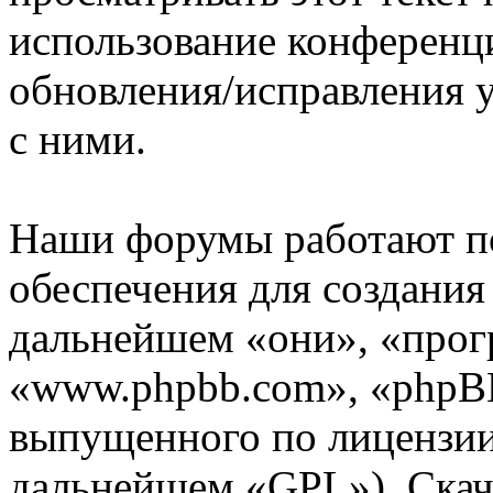
использование конференци
обновления/исправления у
с ними.
Наши форумы работают п
обеспечения для создани
дальнейшем «они», «прог
«www.phpbb.com», «phpBB
выпущенного по лицензии
дальнейшем «GPL»). Скач