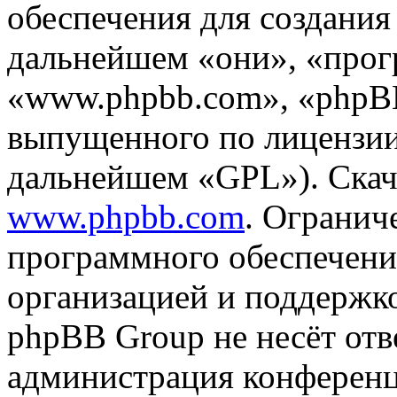
обеспечения для создани
дальнейшем «они», «прог
«www.phpbb.com», «phpBB
выпущенного по лицензии
дальнейшем «GPL»). Скач
www.phpbb.com
. Огранич
программного обеспечени
организацией и поддержк
phpBB Group не несёт отве
администрация конференци