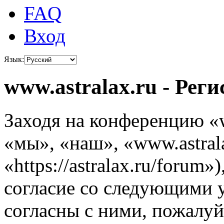
FAQ
Вход
Язык:
www.astralax.ru - Рег
Заходя на конференцию «w
«мы», «наш», «www.astrala
«https://astralax.ru/forum
согласие со следующими 
согласны с ними, пожалуйс