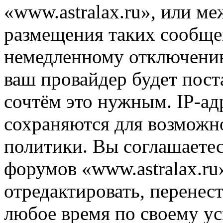
«www.astralax.ru», или м
размещения таких сообще
немедленному отключению
ваш провайдер будет пост
сочтём это нужным. IP-ад
сохраняются для возможн
политики. Вы соглашаетес
форумов «www.astralax.ru
отредактировать, перенес
любое время по своему ус