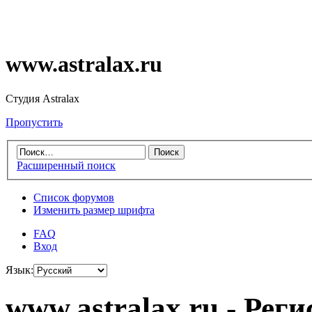
www.astralax.ru
Студия Astralax
Пропустить
Расширенный поиск
Список форумов
Изменить размер шрифта
FAQ
Вход
Язык:
www.astralax.ru - Рег