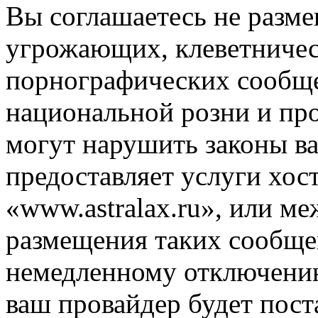
Вы соглашаетесь не разм
угрожающих, клеветниче
порнографических сообще
национальной розни и пр
могут нарушить законы ва
предоставляет услуги хос
«www.astralax.ru», или м
размещения таких сообще
немедленному отключению
ваш провайдер будет пост