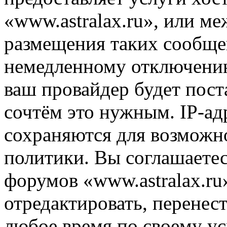
«www.astralax.ru», или м
размещения таких сообще
немедленному отключению
ваш провайдер будет пост
сочтём это нужным. IP-ад
сохраняются для возможн
политики. Вы соглашаетес
форумов «www.astralax.ru
отредактировать, перенес
любое время по своему ус