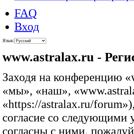
FAQ
Вход
Язык:
www.astralax.ru - Рег
Заходя на конференцию «w
«мы», «наш», «www.astrala
«https://astralax.ru/forum
согласие со следующими 
согласны с ними, пожалуйс