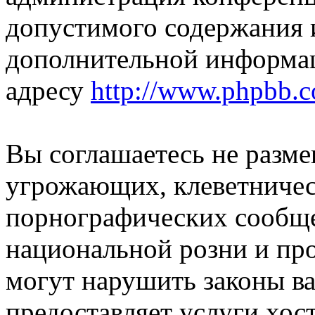
допустимого содержания и
дополнительной информа
адресу
http://www.phpbb.
Вы соглашаетесь не разм
угрожающих, клеветниче
порнографических сообще
национальной розни и пр
могут нарушить законы ва
предоставляет услуги хос