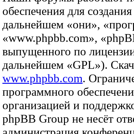
обеспечения для создани
дальнейшем «они», «прог
«www.phpbb.com», «phpBB
выпущенного по лицензии
дальнейшем «GPL»). Скач
www.phpbb.com
. Огранич
программного обеспечени
организацией и поддержк
phpBB Group не несёт отве
администрация конференци