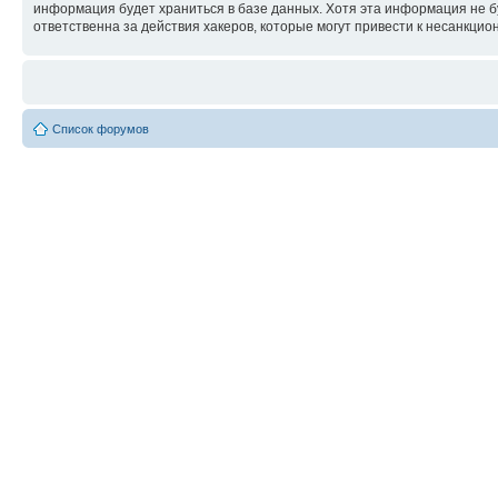
информация будет храниться в базе данных. Хотя эта информация не б
ответственна за действия хакеров, которые могут привести к несанкцио
Список форумов