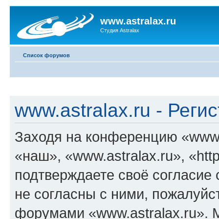
www.astralax.ru
Студия Astralax
Список форумов
www.astralax.ru - Реги
Заходя на конференцию «www.a
«наш», «www.astralax.ru», «https
подтверждаете своё согласие
не согласны с ними, пожалуйст
форумами «www.astralax.ru». 