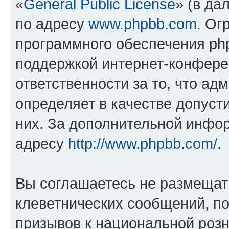
«
General Public License
» (в да
по адресу
www.phpbb.com
. Ог
программного обеспечения php
поддержкой интернет-конферен
ответственности за то, что а
определяет в качестве допуст
них. За дополнительной инфо
адресу
http://www.phpbb.com/
.
Вы соглашаетесь не размещат
клеветнических сообщений, п
призывов к национальной розн