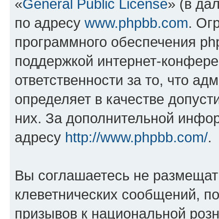
«
General Public License
» (в да
по адресу
www.phpbb.com
. Ог
программного обеспечения php
поддержкой интернет-конферен
ответственности за то, что а
определяет в качестве допуст
них. За дополнительной инфо
адресу
http://www.phpbb.com/
.
Вы соглашаетесь не размещат
клеветнических сообщений, п
призывов к национальной розн