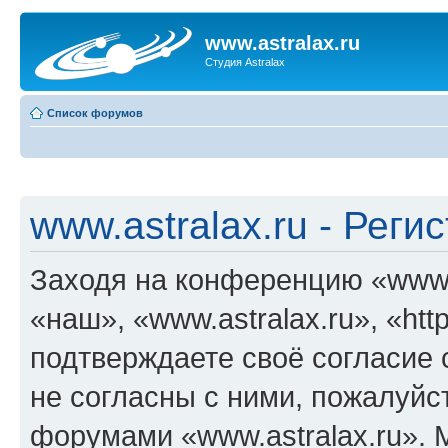
www.astralax.ru
Студия Astralax
Список форумов
www.astralax.ru - Реги
Заходя на конференцию «www.a
«наш», «www.astralax.ru», «https
подтверждаете своё согласие
не согласны с ними, пожалуйст
форумами «www.astralax.ru». 