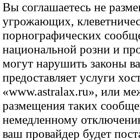
Вы соглашаетесь не разм
угрожающих, клеветниче
порнографических сообще
национальной розни и пр
могут нарушить законы ва
предоставляет услуги хос
«www.astralax.ru», или м
размещения таких сообще
немедленному отключению
ваш провайдер будет пост