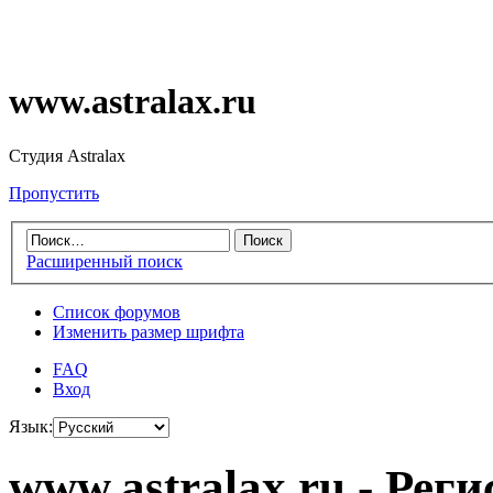
www.astralax.ru
Студия Astralax
Пропустить
Расширенный поиск
Список форумов
Изменить размер шрифта
FAQ
Вход
Язык:
www.astralax.ru - Рег