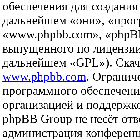
обеспечения для создани
дальнейшем «они», «прог
«www.phpbb.com», «phpBB
выпущенного по лицензии
дальнейшем «GPL»). Скач
www.phpbb.com
. Огранич
программного обеспечени
организацией и поддержк
phpBB Group не несёт отве
администрация конференци