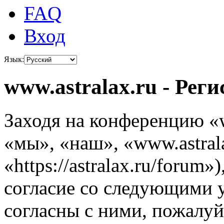
FAQ
Вход
Язык:
www.astralax.ru - Рег
Заходя на конференцию «w
«мы», «наш», «www.astrala
«https://astralax.ru/forum
согласие со следующими 
согласны с ними, пожалуйс