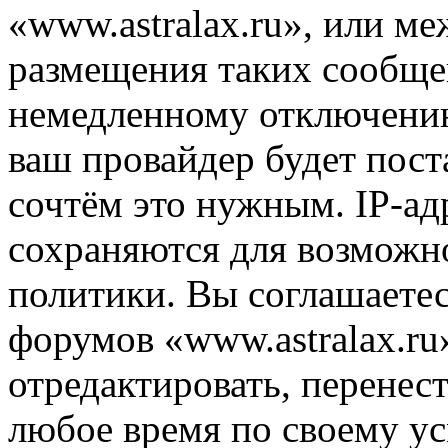
«www.astralax.ru», или м
размещения таких сообще
немедленному отключению
ваш провайдер будет пост
сочтём это нужным. IP-ад
сохраняются для возможн
политики. Вы соглашаетес
форумов «www.astralax.ru
отредактировать, перенес
любое время по своему ус