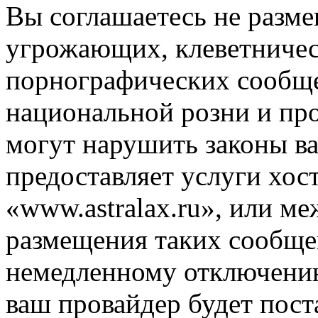
Вы соглашаетесь не разм
угрожающих, клеветниче
порнографических сообще
национальной розни и пр
могут нарушить законы ва
предоставляет услуги хос
«www.astralax.ru», или м
размещения таких сообще
немедленному отключению
ваш провайдер будет пост