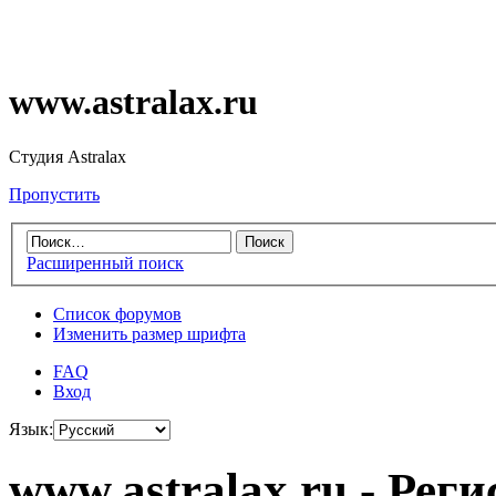
www.astralax.ru
Студия Astralax
Пропустить
Расширенный поиск
Список форумов
Изменить размер шрифта
FAQ
Вход
Язык:
www.astralax.ru - Рег