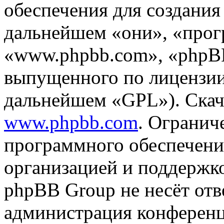
обеспечения для создани
дальнейшем «они», «прог
«www.phpbb.com», «phpBB
выпущенного по лицензии
дальнейшем «GPL»). Скач
www.phpbb.com
. Огранич
программного обеспечени
организацией и поддержк
phpBB Group не несёт отве
администрация конференци