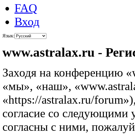
FAQ
Вход
Язык:
www.astralax.ru - Рег
Заходя на конференцию «w
«мы», «наш», «www.astrala
«https://astralax.ru/forum
согласие со следующими 
согласны с ними, пожалуйс