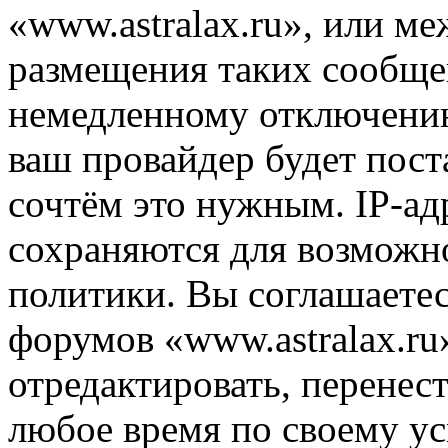
«www.astralax.ru», или м
размещения таких сообще
немедленному отключению
ваш провайдер будет пост
сочтём это нужным. IP-ад
сохраняются для возможн
политики. Вы соглашаетес
форумов «www.astralax.ru
отредактировать, перенес
любое время по своему ус