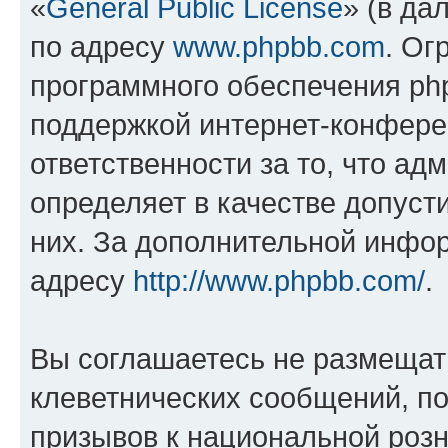
«
General Public License
» (в да
по адресу
www.phpbb.com
. Ог
программного обеспечения php
поддержкой интернет-конферен
ответственности за то, что а
определяет в качестве допуст
них. За дополнительной инфо
адресу
http://www.phpbb.com/
.
Вы соглашаетесь не размещат
клеветнических сообщений, п
призывов к национальной розн