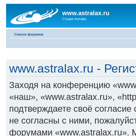
www.astralax.ru
Студия Astralax
Список форумов
www.astralax.ru - Реги
Заходя на конференцию «www.a
«наш», «www.astralax.ru», «https
подтверждаете своё согласие
не согласны с ними, пожалуйст
форумами «www.astralax.ru». 