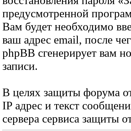
восстановления пароля «З
предусмотренной програ
Вам будет необходимо вве
ваш адрес email, после ч
phpBB сгенерирует вам н
записи.
В целях защиты форума от
IP адрес и текст сообщен
сервера сервиса защиты о