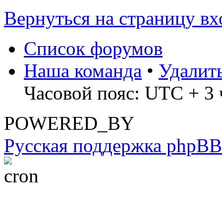
Вернуться на страницу вх
Список форумов
Наша команда
•
Удалит
Часовой пояс: UTC + 3 
POWERED_BY
Русская поддержка phpBB