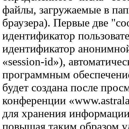
файлы, загружаемые в па
браузера). Первые две "co
идентификатор пользовате
идентификатор анонимной
«session-id»), автоматиче
программным обеспечение
будет создана после прос
конференции «www.astrala
для хранения информации
повышая таким образом у