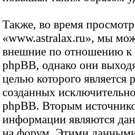
Также, во время просмот
«www.astralax.ru», мы мож
внешние по отношению к
phpBB, однако они выходя
целью которого является 
созданных исключительн
phpBB. Вторым источник
информации являются дан
на форум. Этими данными