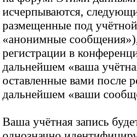
исчерпываются, следующи
размещенные под учётной
«анонимные сообщения»),
регистрации в конференци
дальнейшем «ваша учётная
оставленные вами после р
дальнейшем «ваши сообщ
Ваша учётная запись буде
однозначно идентифициру