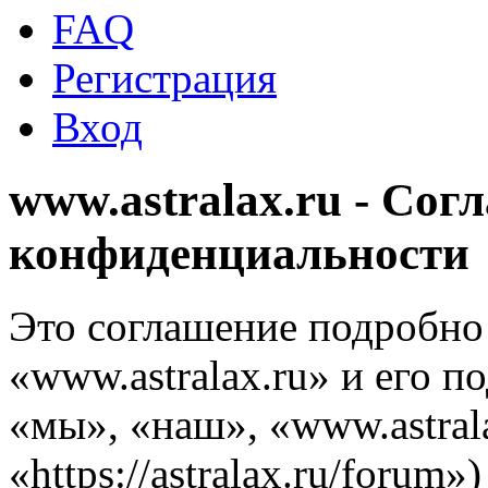
FAQ
Регистрация
Вход
www.astralax.ru - Сог
конфиденциальности
Это соглашение подробно 
«www.astralax.ru» и его 
«мы», «наш», «www.astrala
«https://astralax.ru/forum