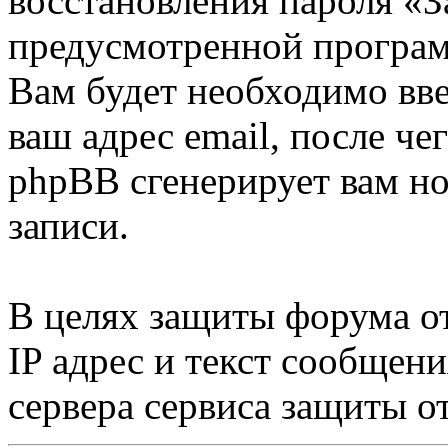
восстановления пароля «З
предусмотренной програ
Вам будет необходимо вве
ваш адрес email, после ч
phpBB сгенерирует вам н
записи.
В целях защиты форума от
IP адрес и текст сообщен
сервера сервиса защиты о