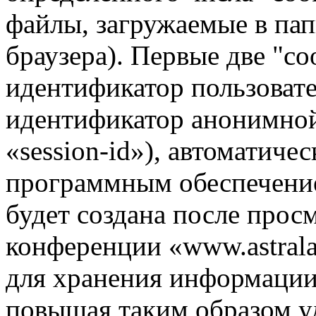
файлы, загружаемые в па
браузера). Первые две "co
идентификатор пользовате
идентификатор анонимной
«session-id»), автоматиче
программным обеспечение
будет создана после прос
конференции «www.astrala
для хранения информации
повышая таким образом у