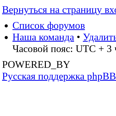
Вернуться на страницу вх
Список форумов
Наша команда
•
Удалит
Часовой пояс: UTC + 3 
POWERED_BY
Русская поддержка phpBB