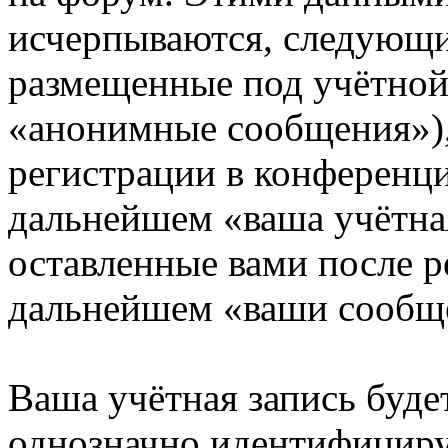
исчерпываются, следующи
размещенные под учётной
«анонимные сообщения»),
регистрации в конференци
дальнейшем «ваша учётная
оставленные вами после р
дальнейшем «ваши сообщ
Ваша учётная запись буде
однозначно идентифициру