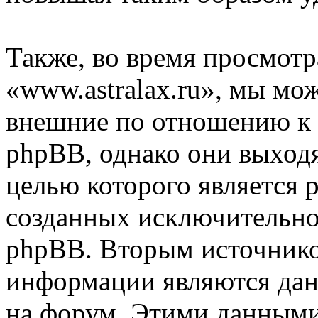
Также, во время просмот
«www.astralax.ru», мы мож
внешние по отношению к
phpBB, однако они выходя
целью которого является 
созданных исключительн
phpBB. Вторым источник
информации являются дан
на форум. Этими данными