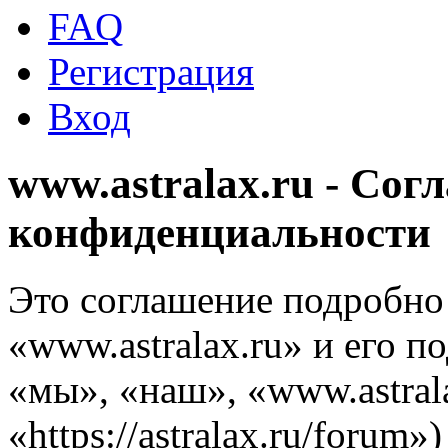
FAQ
Регистрация
Вход
www.astralax.ru - Сог
конфиденциальности
Это соглашение подробно 
«www.astralax.ru» и его 
«мы», «наш», «www.astrala
«https://astralax.ru/forum