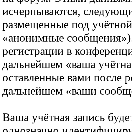
исчерпываются, следующи
размещенные под учётной
«анонимные сообщения»),
регистрации в конференци
дальнейшем «ваша учётная
оставленные вами после р
дальнейшем «ваши сообщ
Ваша учётная запись буде
однозначно идентифициру