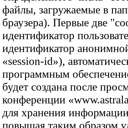
файлы, загружаемые в па
браузера). Первые две "co
идентификатор пользовате
идентификатор анонимной
«session-id»), автоматиче
программным обеспечение
будет создана после прос
конференции «www.astrala
для хранения информации
повышая таким образом у