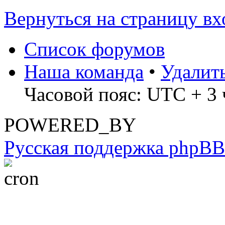
Вернуться на страницу вх
Список форумов
Наша команда
•
Удалит
Часовой пояс: UTC + 3 
POWERED_BY
Русская поддержка phpBB