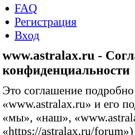
FAQ
Регистрация
Вход
www.astralax.ru - Сог
конфиденциальности
Это соглашение подробно 
«www.astralax.ru» и его 
«мы», «наш», «www.astrala
«https://astralax.ru/forum