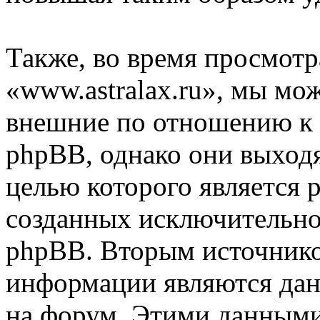
Также, во время просмот
«www.astralax.ru», мы мож
внешние по отношению к
phpBB, однако они выходя
целью которого является 
созданных исключительн
phpBB. Вторым источник
информации являются дан
на форум. Этими данными