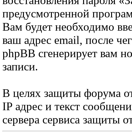
восстановления пароля «З
предусмотренной програ
Вам будет необходимо вве
ваш адрес email, после ч
phpBB сгенерирует вам н
записи.
В целях защиты форума от
IP адрес и текст сообщен
сервера сервиса защиты о