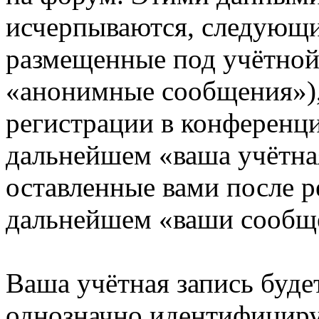
исчерпываются, следующи
размещенные под учётной
«анонимные сообщения»),
регистрации в конференци
дальнейшем «ваша учётная
оставленные вами после р
дальнейшем «ваши сообщ
Ваша учётная запись буде
однозначно идентифициру