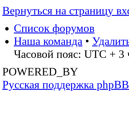
Вернуться на страницу вх
Список форумов
Наша команда
•
Удалит
Часовой пояс: UTC + 3 
POWERED_BY
Русская поддержка phpBB