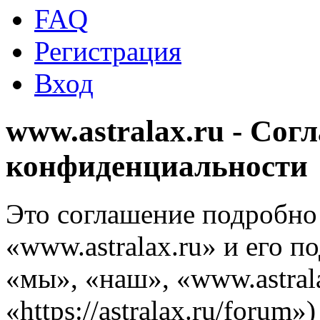
FAQ
Регистрация
Вход
www.astralax.ru - Сог
конфиденциальности
Это соглашение подробно 
«www.astralax.ru» и его 
«мы», «наш», «www.astrala
«https://astralax.ru/forum