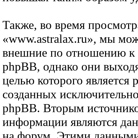
Также, во время просмот
«www.astralax.ru», мы мож
внешние по отношению к
phpBB, однако они выходя
целью которого является 
созданных исключительн
phpBB. Вторым источник
информации являются дан
на форум. Этими данными