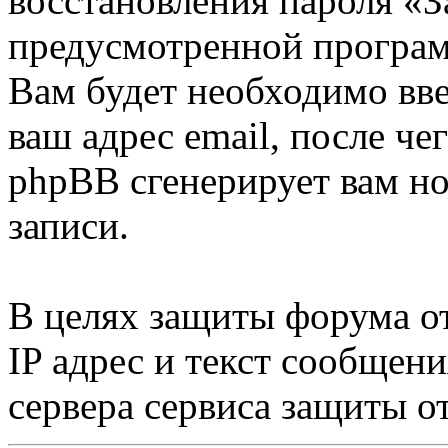
восстановления пароля «З
предусмотренной програ
Вам будет необходимо вве
ваш адрес email, после ч
phpBB сгенерирует вам н
записи.
В целях защиты форума от
IP адрес и текст сообщен
сервера сервиса защиты о