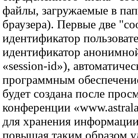
файлы, загружаемые в па
браузера). Первые две "co
идентификатор пользовате
идентификатор анонимной
«session-id»), автоматиче
программным обеспечение
будет создана после прос
конференции «www.astrala
для хранения информации
повышая таким образом у