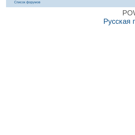
Список форумов
PO
Русская 