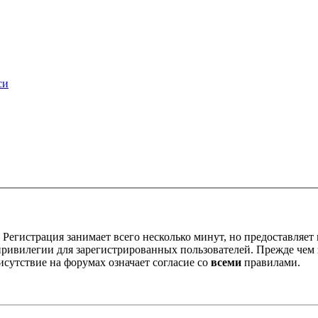
си
Регистрация занимает всего несколько минут, но предоставляе
ивилегии для зарегистрированных пользователей. Прежде чем за
сутствие на форумах означает согласие со
всеми
правилами.