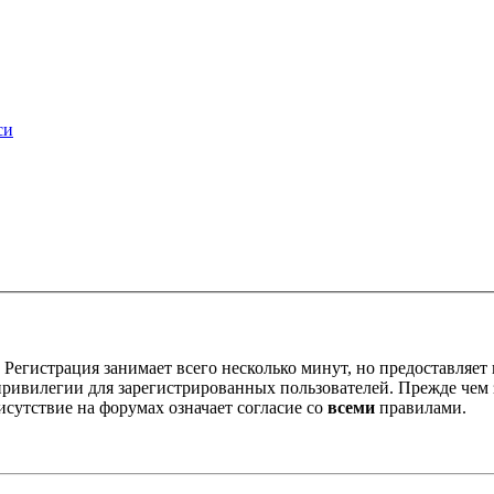
си
Регистрация занимает всего несколько минут, но предоставляе
ивилегии для зарегистрированных пользователей. Прежде чем за
сутствие на форумах означает согласие со
всеми
правилами.