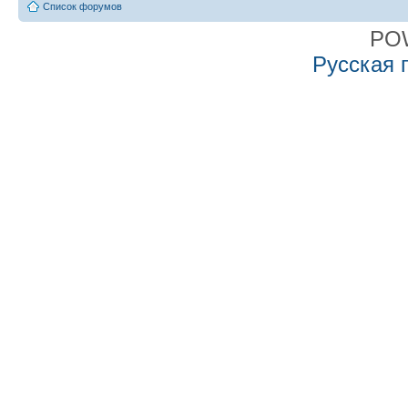
Список форумов
PO
Русская 