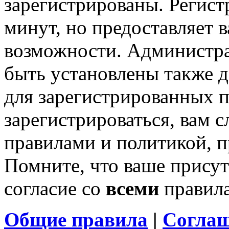
зарегистрированы. Регист
минут, но предоставляет 
возможности. Администр
быть установлены также 
для зарегистрированных п
зарегистрироваться, вам с
правилами и политикой, 
Помните, что ваше присут
согласие со
всеми
правил
Общие правила
|
Соглаш