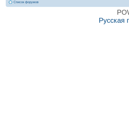
Список форумов
PO
Русская 