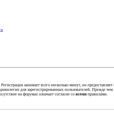
си
Регистрация занимает всего несколько минут, но предоставляе
ивилегии для зарегистрированных пользователей. Прежде чем за
сутствие на форумах означает согласие со
всеми
правилами.