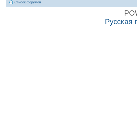
Список форумов
PO
Русская 