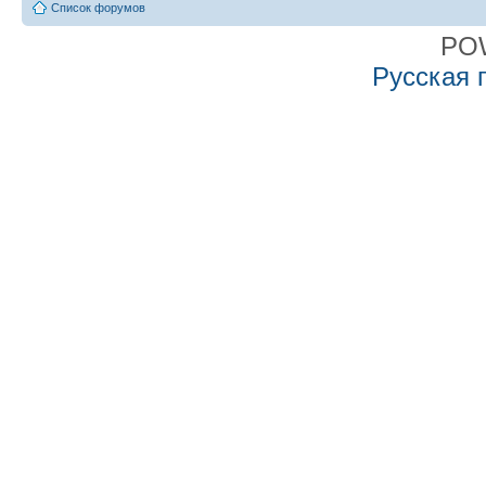
Список форумов
PO
Русская 