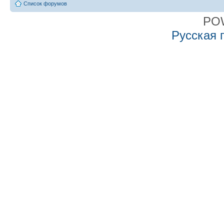
Список форумов
PO
Русская 