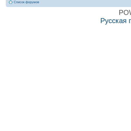
Список форумов
PO
Русская 