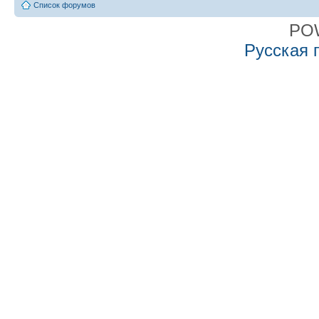
Список форумов
PO
Русская 