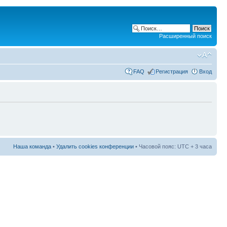
Расширенный поиск
FAQ
Регистрация
Вход
Наша команда
•
Удалить cookies конференции
• Часовой пояс: UTC + 3 часа