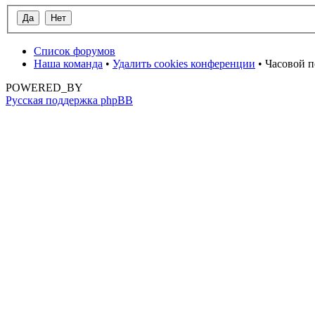
Список форумов
Наша команда
•
Удалить cookies конференции
• Часовой п
POWERED_BY
Русская поддержка phpBB