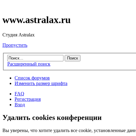
www.astralax.ru
Студия Astralax
Пропустить
Расширенный поиск
Список форумов
Изменить размер шрифта
FAQ
Регистрация
Вход
Удалить cookies конференции
Вы уверены, что хотите удалить все cookie, установленные д