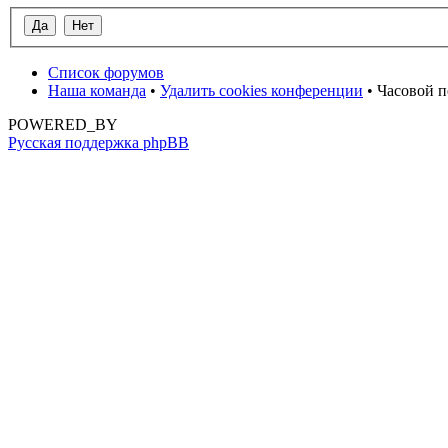
Список форумов
Наша команда
•
Удалить cookies конференции
• Часовой п
POWERED_BY
Русская поддержка phpBB