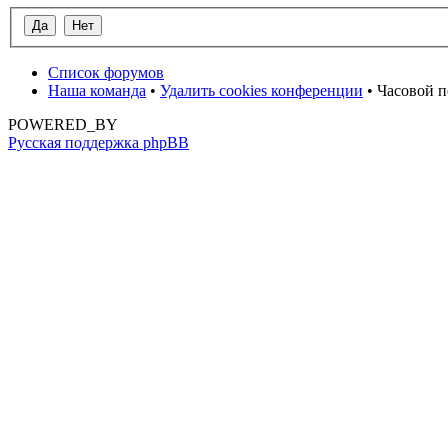
Список форумов
Наша команда
•
Удалить cookies конференции
• Часовой п
POWERED_BY
Русская поддержка phpBB