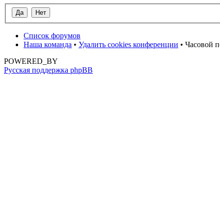
Список форумов
Наша команда
•
Удалить cookies конференции
• Часовой п
POWERED_BY
Русская поддержка phpBB