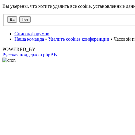
Вы уверены, что хотите удалить все cookie, установленные д
Список форумов
Наша команда
•
Удалить cookies конференции
• Часовой п
POWERED_BY
Русская поддержка phpBB